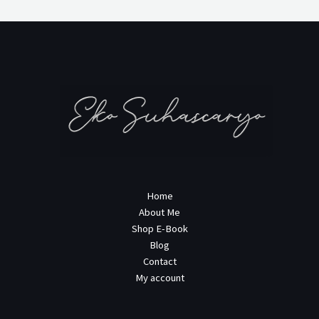
Home
About Me
Shop E-Book
Blog
Contact
My account