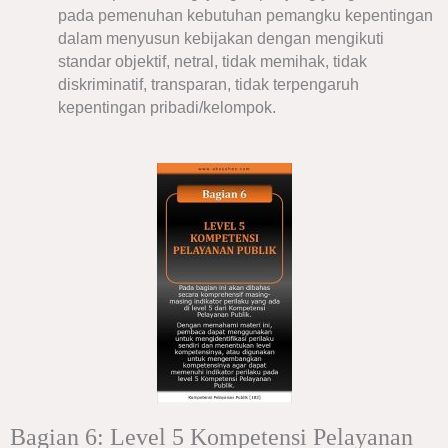
pada pemenuhan kebutuhan pemangku kepentingan
dalam menyusun kebijakan dengan mengikuti
standar objektif, netral, tidak memihak, tidak
diskriminatif, transparan, tidak terpengaruh
kepentingan pribadi/kelompok.
Bagian 6: Level 5 Kompetensi Pelayanan