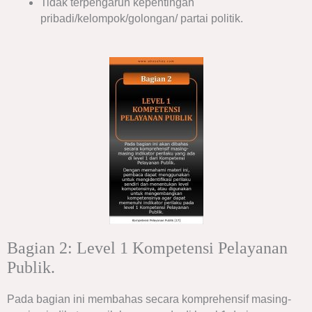
Tidak terpengaruh kepentingan
pribadi/kelompok/golongan/ partai politik.
Bagian 2: Level 1 Kompetensi Pelayanan
Publik.
Pada bagian ini membahas secara komprehensif masing-