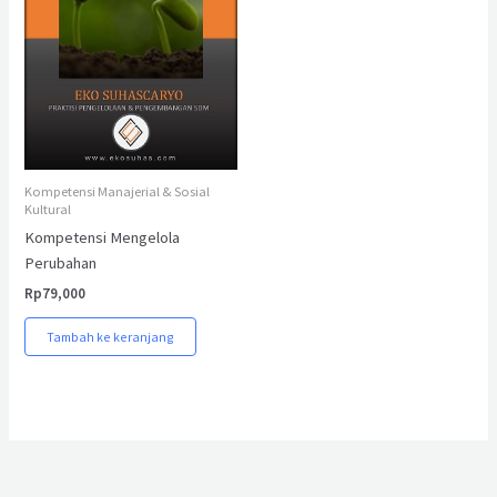
Kompetensi Manajerial & Sosial
Kultural
Kompetensi Mengelola
Perubahan
Rp
79,000
Tambah ke keranjang