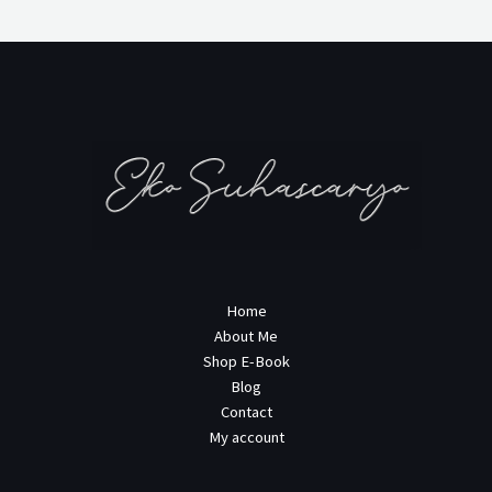
Home
About Me
Shop E-Book
Blog
Contact
My account