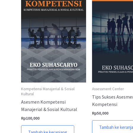
Kompetensi Manajerial & Sosial
Assessment Center
Kultural
Tips Sukses Asesme
Asesmen Kompetensi
Kompetensi
Manajerial & Sosial Kultural
Rp
50,000
Rp
100,000
Tambah ke keranj
Tambah ke keranjang