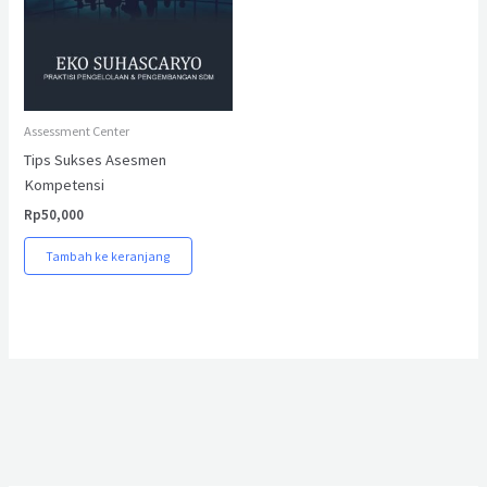
Assessment Center
Tips Sukses Asesmen
Kompetensi
Rp
50,000
Tambah ke keranjang