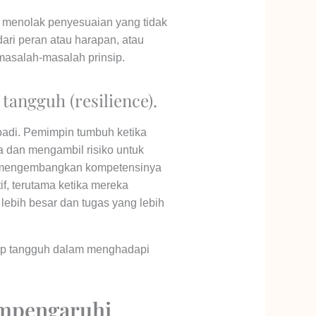
 menolak penyesuaian yang tidak
dari peran atau harapan, atau
masalah-masalah prinsip.
angguh (resilience).
badi. Pemimpin tumbuh ketika
 dan mengambil risiko untuk
 mengembangkan kompetensinya
f, terutama ketika mereka
ebih besar dan tugas yang lebih
tap tangguh dalam menghadapi
empengaruhi