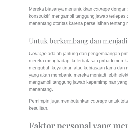
Mereka biasanya menunjukkan
courage
dengan:
konstruktif, mengambil tanggung jawab terlepas 
menantang otoritas karena perselisihan tentang 
Untuk berkembang dan menjadi t
Courage
adalah jantung dari pengembangan pri
mereka menghadapi keterbatasan pribadi mereka
mengubah keyakinan atau kebiasaan lama dan
yang akan membantu mereka menjadi lebih efekti
mengambil tanggung jawab kepemimpinan yang l
menantang.
Pemimpin juga membutuhkan
courage
untuk te
kesulitan.
Faktor personal yang m