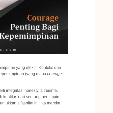
impinan yang efektif. Konteks dan
a kepemimpinan (yang mana
courage
ti integritas, honesty, altruisme,
h kualitas dari seorang pemimpin
jukkan sifat-sifat ini jika mereka