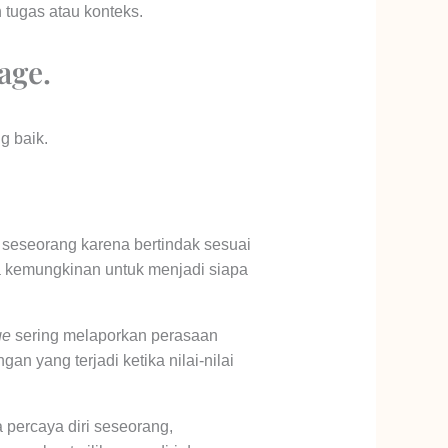
 tugas atau konteks.
age.
g baik.
eseorang karena bertindak sesuai
a kemungkinan untuk menjadi siapa
ge
sering melaporkan perasaan
an yang terjadi ketika nilai-nilai
percaya diri seseorang,