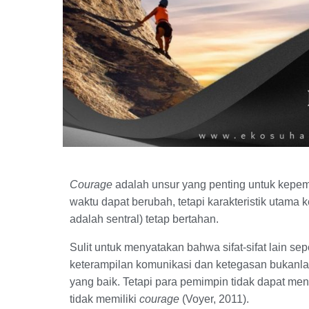
Courage
adalah unsur yang penting untuk kepem
waktu dapat berubah, tetapi karakteristik utam
adalah sentral) tetap bertahan.
Sulit untuk menyatakan bahwa sifat-sifat lain seper
keterampilan komunikasi dan ketegasan bukanla
yang baik. Tetapi para pemimpin tidak dapat menun
tidak memiliki
courage
(Voyer, 2011).