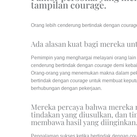
tampilan courage.
Orang lebih cenderung bertindak dengan
courag
Ada alasan kuat bagi mereka u
Pemimpin yang menghargai melayani orang lain 
cenderung bertindak dengan
courage
demi kebaik
Orang-orang yang menemukan makna dalam peke
bertindak dengan
courage
untuk membuat keputus
berhubungan dengan pekerjaan.
Mereka percaya bahwa mereka
tindakan yang diusulkan, dan t
membawa hasil yang diinginkan
Pengalaman sukses ketika bertindak dengan
co