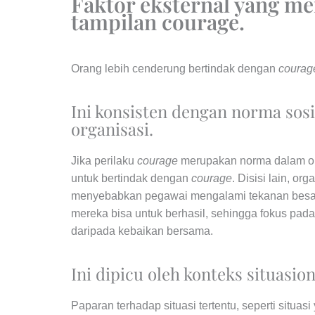
Faktor eksternal yang m
tampilan courage.
Orang lebih cenderung bertindak dengan
courag
Ini konsisten dengan norma sos
organisasi.
Jika perilaku
courage
merupakan norma dalam org
untuk bertindak dengan
courage
. Disisi lain, or
menyebabkan pegawai mengalami tekanan besa
mereka bisa untuk berhasil, sehingga fokus pada
daripada kebaikan bersama.
Ini dipicu oleh konteks situasion
Paparan terhadap situasi tertentu, seperti situ