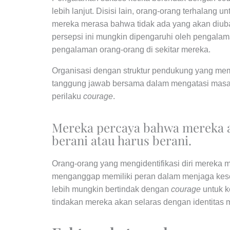
lebih lanjut. Disisi lain, orang-orang terhalang 
mereka merasa bahwa tidak ada yang akan diuba
persepsi ini mungkin dipengaruhi oleh pengala
pengalaman orang-orang di sekitar mereka.
Organisasi dengan struktur pendukung yang me
tanggung jawab bersama dalam mengatasi masa
perilaku
courage
.
Mereka percaya bahwa mereka a
berani atau harus berani.
Orang-orang yang mengidentifikasi diri mereka m
menganggap memiliki peran dalam menjaga kesej
lebih mungkin bertindak dengan
courage
untuk k
tindakan mereka akan selaras dengan identitas 