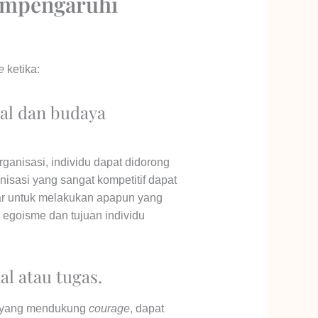
empengaruhi
e
ketika:
ial dan budaya
anisasi, individu dapat didorong
ganisasi yang sangat kompetitif dapat
r untuk melakukan apapun yang
 egoisme dan tujuan individu
al atau tugas.
asi yang mendukung
courage
, dapat