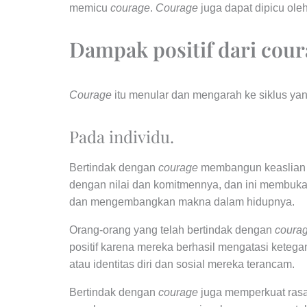
memicu
courage
.
Courage
juga dapat dipicu oleh
Dampak positif dari cour
Courage
itu menular dan mengarah ke siklus yan
Pada individu.
Bertindak dengan
courage
membangun keaslian s
dengan nilai dan komitmennya, dan ini membuk
dan mengembangkan makna dalam hidupnya.
Orang-orang yang telah bertindak dengan
coura
positif karena mereka berhasil mengatasi ketegang
atau identitas diri dan sosial mereka terancam.
Bertindak dengan
courage
juga memperkuat rasa 