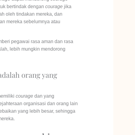
untuk bertindak dengan
courage
jika
h oleh tindakan mereka, dan
man mereka sebelumnya atau
mberi pegawai rasa aman dan rasa
lah, lebih mungkin mendorong
dalah orang yang
emiliki
courage
dan yang
ahteraan organisasi dan orang lain
ebaikan yang lebih besar, sehingga
mereka.